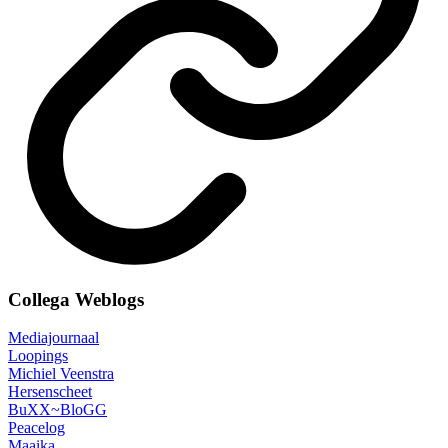
Collega Weblogs
Mediajournaal
Loopings
Michiel Veenstra
Hersenscheet
BuXX~BloGG
Peacelog
Maaika