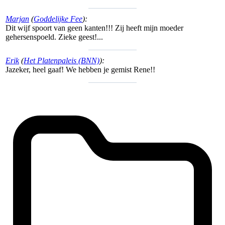
Marjan
(
Goddelijke Fee
):
Dit wijf spoort van geen kanten!!! Zij heeft mijn moeder
gehersenspoeld. Zieke geest!...
Erik
(
Het Platenpaleis (BNN)
):
Jazeker, heel gaaf! We hebben je gemist Rene!!