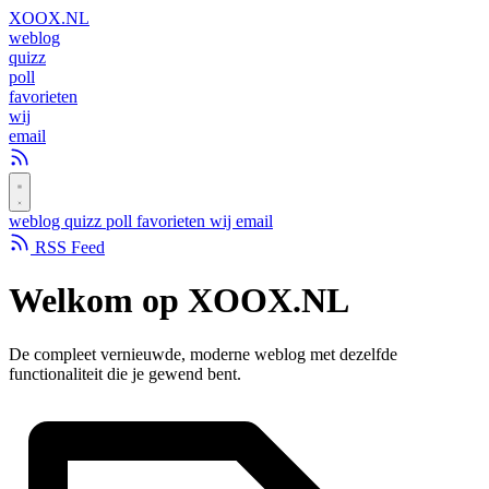
XOOX
.NL
weblog
quizz
poll
favorieten
wij
email
weblog
quizz
poll
favorieten
wij
email
RSS Feed
Welkom op
XOOX.NL
De compleet vernieuwde, moderne weblog met dezelfde
functionaliteit die je gewend bent.