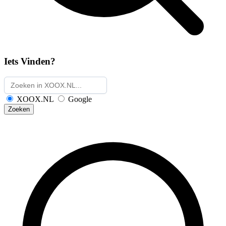
Iets Vinden?
XOOX.NL
Google
Zoeken