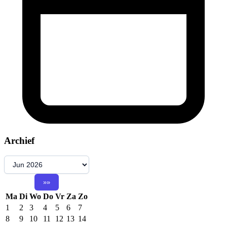
Archief
Ma
Di
Wo
Do
Vr
Za
Zo
1
2
3
4
5
6
7
8
9
10
11
12
13
14