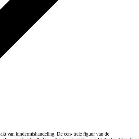
kt van kindermishandeling. De cen- trale figuur van de