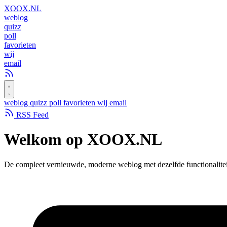
XOOX
.NL
weblog
quizz
poll
favorieten
wij
email
weblog
quizz
poll
favorieten
wij
email
RSS Feed
Welkom op
XOOX.NL
De compleet vernieuwde, moderne weblog met dezelfde functionalitei