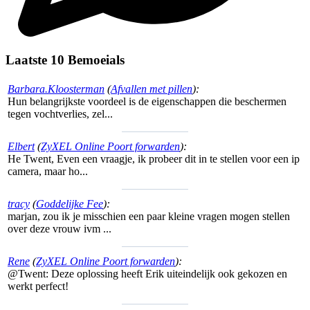
Laatste 10 Bemoeials
Barbara.Kloosterman
(
Afvallen met pillen
):
Hun belangrijkste voordeel is de eigenschappen die beschermen
tegen vochtverlies, zel...
Elbert
(
ZyXEL Online Poort forwarden
):
He Twent, Even een vraagje, ik probeer dit in te stellen voor een ip
camera, maar ho...
tracy
(
Goddelijke Fee
):
marjan, zou ik je misschien een paar kleine vragen mogen stellen
over deze vrouw ivm ...
Rene
(
ZyXEL Online Poort forwarden
):
@Twent: Deze oplossing heeft Erik uiteindelijk ook gekozen en
werkt perfect!