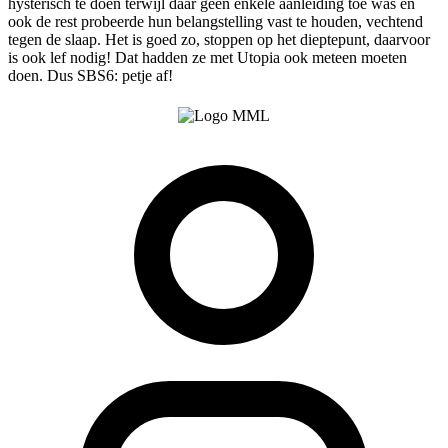
hysterisch te doen terwijl daar geen enkele aanleiding toe was en
ook de rest probeerde hun belangstelling vast te houden, vechtend
tegen de slaap. Het is goed zo, stoppen op het dieptepunt, daarvoor
is ook lef nodig! Dat hadden ze met Utopia ook meteen moeten
doen. Dus SBS6: petje af!