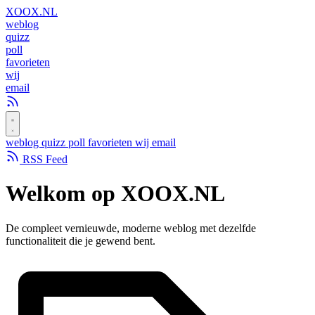
XOOX
.NL
weblog
quizz
poll
favorieten
wij
email
weblog
quizz
poll
favorieten
wij
email
RSS Feed
Welkom op
XOOX.NL
De compleet vernieuwde, moderne weblog met dezelfde
functionaliteit die je gewend bent.