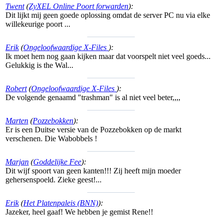
Twent
(
ZyXEL Online Poort forwarden
):
Dit lijkt mij geen goede oplossing omdat de server PC nu via elke
willekeurige poort ...
Erik
(
Ongeloofwaardige X-Files
):
Ik moet hem nog gaan kijken maar dat voorspelt niet veel goeds...
Gelukkig is the Wal...
Robert
(
Ongeloofwaardige X-Files
):
De volgende genaamd "trashman" is al niet veel beter,,,,
Marten
(
Pozzebokken
):
Er is een Duitse versie van de Pozzebokken op de markt
verschenen. Die Wabobbels !
Marjan
(
Goddelijke Fee
):
Dit wijf spoort van geen kanten!!! Zij heeft mijn moeder
gehersenspoeld. Zieke geest!...
Erik
(
Het Platenpaleis (BNN)
):
Jazeker, heel gaaf! We hebben je gemist Rene!!