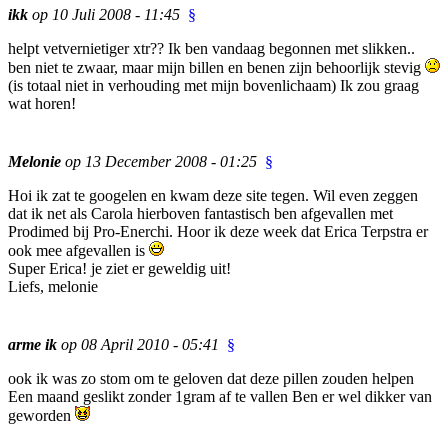
ikk
op 10 Juli 2008 - 11:45
§
helpt vetvernietiger xtr?? Ik ben vandaag begonnen met slikken..
ben niet te zwaar, maar mijn billen en benen zijn behoorlijk stevig
(is totaal niet in verhouding met mijn bovenlichaam) Ik zou graag
wat horen!
Melonie
op 13 December 2008 - 01:25
§
Hoi ik zat te googelen en kwam deze site tegen. Wil even zeggen
dat ik net als Carola hierboven fantastisch ben afgevallen met
Prodimed bij Pro-Enerchi. Hoor ik deze week dat Erica Terpstra er
ook mee afgevallen is
Super Erica! je ziet er geweldig uit!
Liefs, melonie
arme ik
op 08 April 2010 - 05:41
§
ook ik was zo stom om te geloven dat deze pillen zouden helpen
Een maand geslikt zonder 1gram af te vallen Ben er wel dikker van
geworden