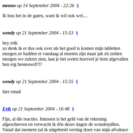
menno
op 14 September 2004 - 22:26
§
Ik hou het in de gaten, want ik wil ook wel....
wendy
op 21 September 2004 - 15:53
§
hey erik
zo denk ik er dus ook over als het goed is komen mijn tabletten
morgen ze hadden er vandaag al moeten zijn maar jah zii zeiden
morgen we zuleen zien, laat je het weten hoeveel je bent afgevallen
ben erg benieuwd!!!!
wendy
op 21 September 2004 - 15:55
§
hier email
Erik
op 21 September 2004 - 16:48
§
Fijn, al die reacties. Intussen is het geld van de rekening
afgeschreven en verwacht ik één dezer dagen de wonderpillen.
Vanaf dat moment zal ik uitgebreid verslag doen van mijn afvalrace