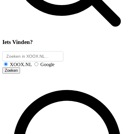
Iets Vinden?
XOOX.NL
Google
Zoeken