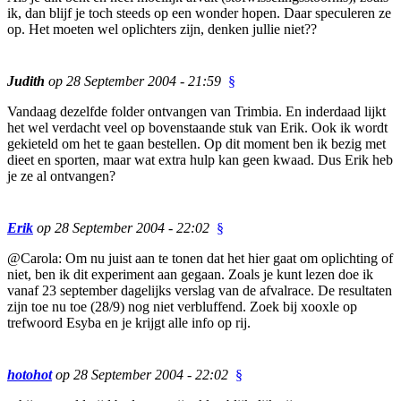
ik, dan blijf je toch steeds op een wonder hopen. Daar speculeren ze
op. Het moeten wel oplichters zijn, denken jullie niet??
Judith
op 28 September 2004 - 21:59
§
Vandaag dezelfde folder ontvangen van Trimbia. En inderdaad lijkt
het wel verdacht veel op bovenstaande stuk van Erik. Ook ik wordt
gekieteld om het te gaan bestellen. Op dit moment ben ik bezig met
dieet en sporten, maar wat extra hulp kan geen kwaad. Dus Erik heb
je ze al ontvangen?
Erik
op 28 September 2004 - 22:02
§
@Carola: Om nu juist aan te tonen dat het hier gaat om oplichting of
niet, ben ik dit experiment aan gegaan. Zoals je kunt lezen doe ik
vanaf 23 september dagelijks verslag van de afvalrace. De resultaten
zijn toe nu toe (28/9) nog niet verbluffend. Zoek bij xooxle op
trefwoord Esyba en je krijgt alle info op rij.
hotohot
op 28 September 2004 - 22:02
§