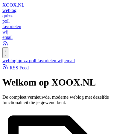
XOOX
.NL
weblog
quizz
poll
favorieten
wij
email
weblog
quizz
poll
favorieten
wij
email
RSS Feed
Welkom op
XOOX.NL
De compleet vernieuwde, moderne weblog met dezelfde
functionaliteit die je gewend bent.