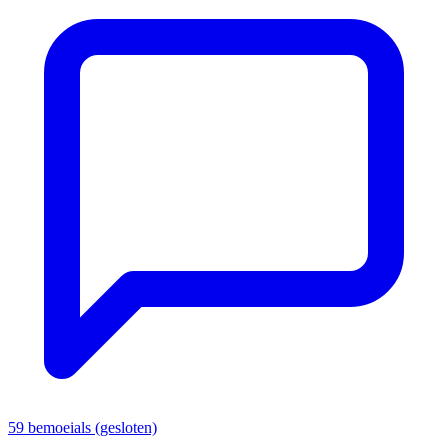
59 bemoeials (gesloten)