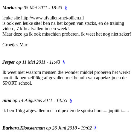
Marius
op 05 Mei 2011 - 18:43
§
leuke site
http://www.afvallen-met-pillen.nl
is ook een leuke site! ben na het kopen van stacks, en de training
video , 7 kilo afvallen in een week!.
Maar deze ga ik ook misschien proberen. ik weet het nog niet zeker!
Groetjes Mar
Jesper
op 11 Mei 2011 - 11:43
§
Ik weet niet waarom mensen die wonder middel proberen het werkt
nooit. Ik ben zelf 6kg af gevallen met behulp van appelazijn en de
SPORT school.
nina
op 14 Augustus 2011 - 14:55
§
ik ben 15kg afgevallen met a dipex en de sportschool.....jupiiiiii......
Barbara.Kloosterman
op 26 Juni 2018 - 19:02
§