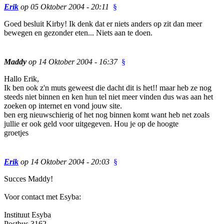
Erik
op 05 Oktober 2004 - 20:11
§
Goed besluit Kirby! Ik denk dat er niets anders op zit dan meer
bewegen en gezonder eten... Niets aan te doen.
Maddy
op 14 Oktober 2004 - 16:37
§
Hallo Erik,
Ik ben ook z'n muts geweest die dacht dit is het!! maar heb ze nog
steeds niet binnen en ken hun tel niet meer vinden dus was aan het
zoeken op internet en vond jouw site.
ben erg nieuwschierig of het nog binnen komt want heb net zoals
jullie er ook geld voor uitgegeven. Hou je op de hoogte
groetjes
Erik
op 14 Oktober 2004 - 20:03
§
Succes Maddy!
Voor contact met Esyba:
Instituut Esyba
Postbus 3162