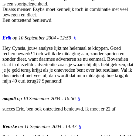
is een sportgelegenheid.
Dussss mensen Esyba moet kennelijk toch in combinatie met veel
bewegen en dieet.
Ben ontzettend benieuwd.
Erik
op 10 September 2004 - 12:59
§
Hey Cynsia, jouw analyse lijkt me helemaal te kloppen. Goed
recherchewerk! Toch wil ik de uitdaging aan, zonder sporten en
zonder dieet, want daarmee adverteren ze nu eenmaal. Bovendien
staat in diezelfde advertentie zoals je waarschijnlijk hebt gelezen, dat
je je geld terug krijgt als je ontevreden bent over het resultaat. Val ik
dus niets of niet veel af, dan wordt dat mijn uitdaging: hoe krijg ik
mijn 40 euri terug?? Spannend!
magali
op 10 September 2004 - 16:56
§
succes Eric, ben ook ontzettend benieuwd, ik moet er 22 af.
Renske
op 11 September 2004 - 14:47
§