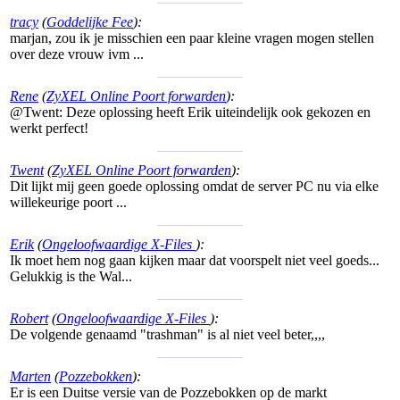
tracy
(
Goddelijke Fee
):
marjan, zou ik je misschien een paar kleine vragen mogen stellen
over deze vrouw ivm ...
Rene
(
ZyXEL Online Poort forwarden
):
@Twent: Deze oplossing heeft Erik uiteindelijk ook gekozen en
werkt perfect!
Twent
(
ZyXEL Online Poort forwarden
):
Dit lijkt mij geen goede oplossing omdat de server PC nu via elke
willekeurige poort ...
Erik
(
Ongeloofwaardige X-Files
):
Ik moet hem nog gaan kijken maar dat voorspelt niet veel goeds...
Gelukkig is the Wal...
Robert
(
Ongeloofwaardige X-Files
):
De volgende genaamd "trashman" is al niet veel beter,,,,
Marten
(
Pozzebokken
):
Er is een Duitse versie van de Pozzebokken op de markt