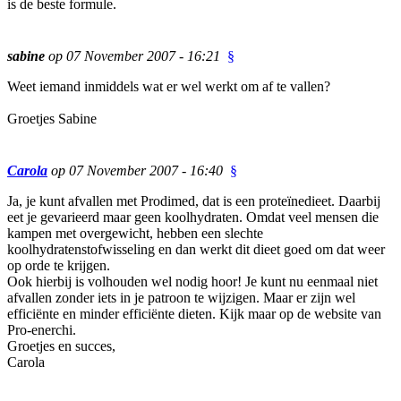
is de beste formule.
sabine
op 07 November 2007 - 16:21
§
Weet iemand inmiddels wat er wel werkt om af te vallen?
Groetjes Sabine
Carola
op 07 November 2007 - 16:40
§
Ja, je kunt afvallen met Prodimed, dat is een proteïnedieet. Daarbij
eet je gevarieerd maar geen koolhydraten. Omdat veel mensen die
kampen met overgewicht, hebben een slechte
koolhydratenstofwisseling en dan werkt dit dieet goed om dat weer
op orde te krijgen.
Ook hierbij is volhouden wel nodig hoor! Je kunt nu eenmaal niet
afvallen zonder iets in je patroon te wijzigen. Maar er zijn wel
efficiënte en minder efficiënte dieten. Kijk maar op de website van
Pro-enerchi.
Groetjes en succes,
Carola