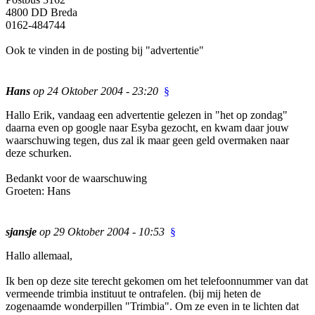
4800 DD Breda
0162-484744
Ook te vinden in de posting bij "advertentie"
Hans
op 24 Oktober 2004 - 23:20
§
Hallo Erik, vandaag een advertentie gelezen in "het op zondag"
daarna even op google naar Esyba gezocht, en kwam daar jouw
waarschuwing tegen, dus zal ik maar geen geld overmaken naar
deze schurken.
Bedankt voor de waarschuwing
Groeten: Hans
sjansje
op 29 Oktober 2004 - 10:53
§
Hallo allemaal,
Ik ben op deze site terecht gekomen om het telefoonnummer van dat
vermeende trimbia instituut te ontrafelen. (bij mij heten de
zogenaamde wonderpillen "Trimbia". Om ze even in te lichten dat