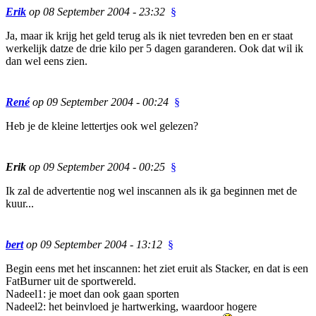
Erik
op 08 September 2004 - 23:32
§
Ja, maar ik krijg het geld terug als ik niet tevreden ben en er staat
werkelijk datze de drie kilo per 5 dagen garanderen. Ook dat wil ik
dan wel eens zien.
René
op 09 September 2004 - 00:24
§
Heb je de kleine lettertjes ook wel gelezen?
Erik
op 09 September 2004 - 00:25
§
Ik zal de advertentie nog wel inscannen als ik ga beginnen met de
kuur...
bert
op 09 September 2004 - 13:12
§
Begin eens met het inscannen: het ziet eruit als Stacker, en dat is een
FatBurner uit de sportwereld.
Nadeel1: je moet dan ook gaan sporten
Nadeel2: het beinvloed je hartwerking, waardoor hogere